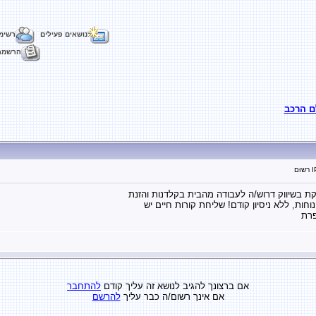
נושאים פעילים
רשימ
הרשמה
ם הרכב
 בשיווק דרוש/ה לעבודה מהבית בקלדנות והזנת
נוחות, ללא ניסיון קודם! שליחת קורות חיים יש
אם ברצונך להגיב לנושא זה עליך קודם
להתחבר
אם אינך רשום/ה כבר עליך
להרשם