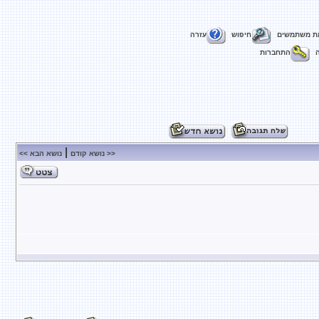
ת משתמשים
חיפוש
עזרה
התחברות
|
<< נושא קודם
נושא הבא >>