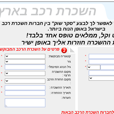
השכרת רכב בארץ
HotCa נועד לאפשר לך לבצע "סקר שוק" בין חברות השכרת רכב
בישראל באופן הנוח ביותר.
 וקל, ממלאים טופס אחד בלבד!
 ההשכרה חוזרות אליך באופן ישיר
פרטים על השכרת הרכב המבוקש
*
קטגוריה מבוקשת:
*
*
גיר
גיל הנהג המינמלי :
*
*
מקום ההשכרה
*
הרצוי :
מקום החזרת הרכב
*
:
תאריך ההשכרה :
*
תאריך ההחזרה :
*
הערות :
לחברות השכרת הרכב הבאות