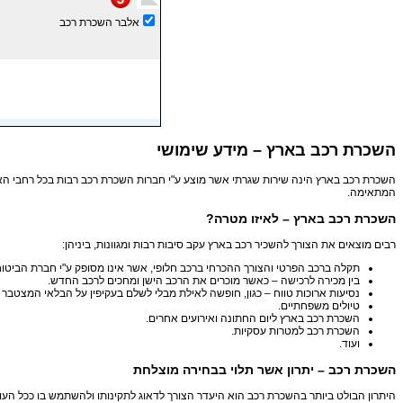
אלבר השכרת רכב
השכרת רכב בארץ – מידע שימושי
השכרת רכב בארץ הינה שירות שגרתי אשר מוצע ע"י חברות השכרת רכב רבות בכל רחבי הא
המתאימה.
השכרת רכב בארץ – לאיזו מטרה?
רבים מוצאים את הצורך להשכיר רכב בארץ עקב סיבות רבות ומגוונות, ביניהן:
תקלה ברכב הפרטי והצורך ההכרחי ברכב חלופי, אשר אינו מסופק ע"י חברת הביטוח
בין מכירה לרכישה – כאשר מוכרים את הרכב הישן ומחכים לרכב החדש.
נסיעות ארוכות טווח – כגון, חופשה לאילת מבלי לשלם בעקיפין על הבלאי המצטבר
טיולים משפחתיים.
השכרת רכב בארץ ליום החתונה ואירועים אחרים.
השכרת רכב למטרות עסקיות.
ועוד.
השכרת רכב – יתרון אשר תלוי בבחירה מוצלחת
היתרון הבולט ביותר בהשכרת רכב הוא היעדר הצורך לדאוג לתקינותו ולהשתמש בו ככל 