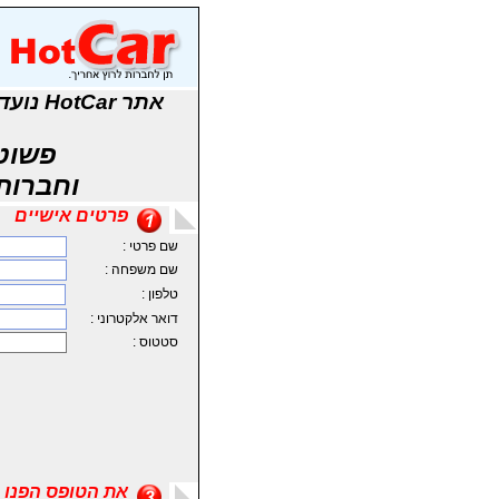
אתר r
פשוט
וחברות
פרטים אישיים
שם פרטי :
שם משפחה :
טלפון :
דואר אלקטרוני :
סטטוס :
את הטופס הפנו 