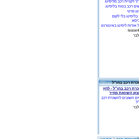
ך לקניית רכב מליסינג
ים רכב בטוח בליסינג
נג פרטי
בליסינג בלי לקום
יסא
 אודות ליסינג באינטרנט
לבר
רת רכב בחו"ל
רת רכב בחו"ל - לחץ
צוע השוואת מחיר
ים חשובים להשכרת רכב
ל
לבר