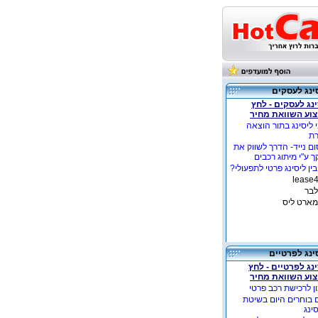
ינג לעסקים
נג לעסקים - לחץ
צוע השוואת מחיר
 ליסינג בתור הוצאה
רת
ם נייד- הדרך לשווק את
 ע"י מיתוג רכבים
ין ליסינג פרטי לתפעולי?
לבר
מארט ליס
ינג לפרטיים
נג לפרטיים - לחץ
צוע השוואת מחיר
ן לרכישת רכב פרטי
 בוחרים היום בשיטת
ינג