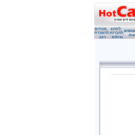
ליסינג
מכרזים
בוסים
לחברות
להשכרת
עות
גדולות
רכב