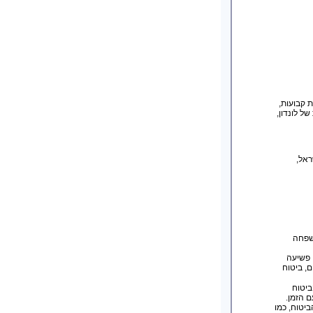
ת קבועות,
Ar, כמו גם בבורסות של לונדון,
בישראל,
פחה
ח פשיעה
ם, ביטוח
ביטוח
 הזמן.
יטוח, כמו