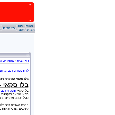
עמוד
לוח
מאמרים
הבית
רכב
ל
דף הבית
-
מאמרים מק
לדיון בפורום רכב על ח
בלו סקאי השכרת רכ
בלו סקאי -
בלו סקאי
השכרת רכב
ה
סקאי מציעה ללקוחותיה 
כולל רכבים פרטיים , רכ
קשובים לצרכי הלקוח כך