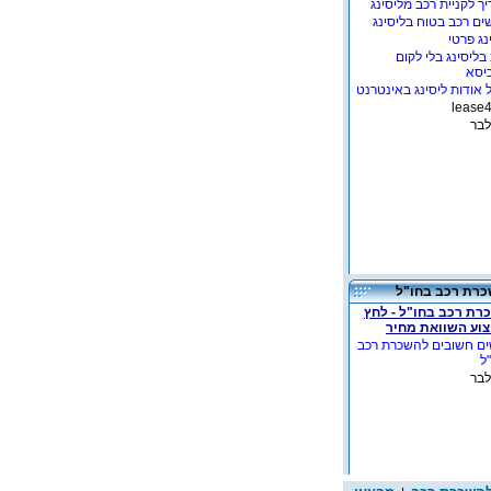
ך לקניית רכב מליסינג
ים רכב בטוח בליסינג
נג פרטי
בליסינג בלי לקום
יסא
 אודות ליסינג באינטרנט
לבר
רת רכב בחו"ל
רת רכב בחו"ל - לחץ
צוע השוואת מחיר
ים חשובים להשכרת רכב
ל
לבר