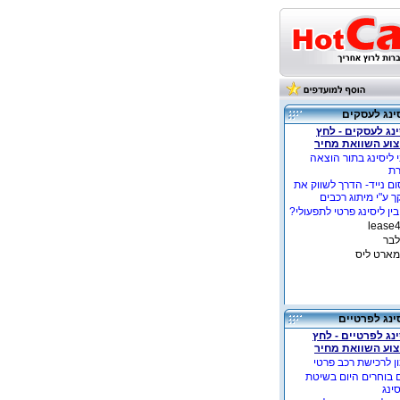
ינג לעסקים
נג לעסקים - לחץ
צוע השוואת מחיר
 ליסינג בתור הוצאה
רת
ם נייד- הדרך לשווק את
 ע"י מיתוג רכבים
ין ליסינג פרטי לתפעולי?
לבר
מארט ליס
ינג לפרטיים
נג לפרטיים - לחץ
צוע השוואת מחיר
ן לרכישת רכב פרטי
 בוחרים היום בשיטת
ינג