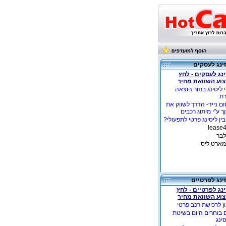
ינג לעסקים
נג לעסקים - לחץ
צוע השוואת מחיר
 ליסינג בתור הוצאה
רת
ם נייד- הדרך לשווק את
 ע"י מיתוג רכבים
ין ליסינג פרטי לתפעולי?
לבר
מארט ליס
ינג לפרטיים
נג לפרטיים - לחץ
צוע השוואת מחיר
ן לרכישת רכב פרטי
 בוחרים היום בשיטת
ינג