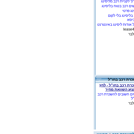
ך לקניית רכב מליסינג
ים רכב בטוח בליסינג
נג פרטי
בליסינג בלי לקום
יסא
 אודות ליסינג באינטרנט
לבר
רת רכב בחו"ל
רת רכב בחו"ל - לחץ
צוע השוואת מחיר
ים חשובים להשכרת רכב
ל
לבר